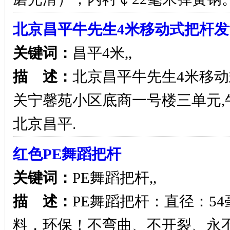
北京昌平牛先生4米移动式把杆
关键词：
昌平4米,,
描 述：
北京昌平牛先生4米移动
关宁馨苑小区底商一号楼三单元,牛先
北京昌平.
红色PE舞蹈把杆
关键词：
PE舞蹈把杆,,
描 述：
PE舞蹈把杆：直径：5
料，环保！不弯曲、不开裂、永