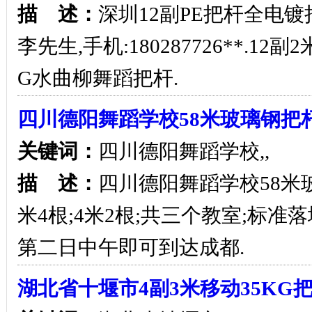
描 述：
深圳12副PE把杆全电镀
李先生,手机:180287726**.1
G水曲柳舞蹈把杆.
四川德阳舞蹈学校58米玻璃钢把
关键词：
四川德阳舞蹈学校,,
描 述：
四川德阳舞蹈学校58米玻璃
米4根;4米2根;共三个教室;标准
第二日中午即可到达成都.
湖北省十堰市4副3米移动35KG