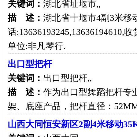
关键词：
湖北省址堰市,,
描 述：
湖北省十堰市4副3米移动
话:13636193245,1363619
单位:非凡琴行.
出口型把杆
关键词：
出口型把杆,,
描 述：
作为出口型舞蹈把杆专
架、底座产品，把杆直径：52M
山西大同恒安新区2副4米移动35