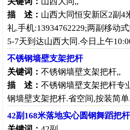
关键词：
山西大同,,
描 述：
山西大同恒安新区2副4米
礼.手机:13934762229;两副
5-7天到达山西大同.今日上午10:0
不锈钢墙壁支架把杆
关键词：
不锈钢墙壁支架把杆,,
描 述：
不锈钢墙壁支架把杆专
钢墙壁支架把杆.省空间,按装简单.价
42副168米落地实心圆钢舞蹈把
关键词：
42副,,