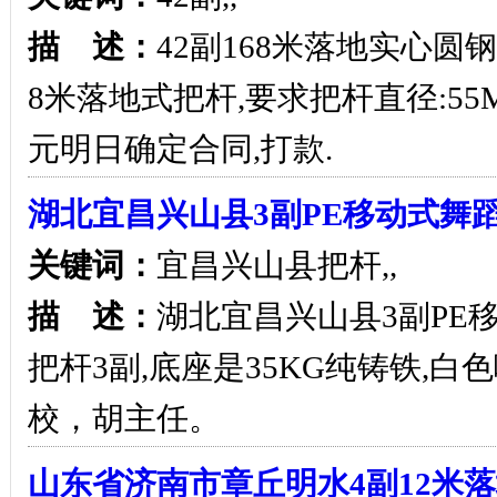
描 述：
42副168米落地实心圆
8米落地式把杆,要求把杆直径:55
元明日确定合同,打款.
湖北宜昌兴山县3副PE移动式舞
关键词：
宜昌兴山县把杆,,
描 述：
湖北宜昌兴山县3副PE
把杆3副,底座是35KG纯铸铁,
校，胡主任。
山东省济南市章丘明水4副12米