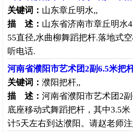
关键词：
山东章丘明水,,
描 述：
山东省济南市章丘明水4副
55直径,水曲柳舞蹈把杆.落地式
听电话.
河南省濮阳市艺术团2副6.5米把
关键词：
濮阳把杆,,
描 述：
河南省濮阳市艺术团2副6
底座移动式舞蹈把杆，其中3.5米
计5天左右到达濮阳。请赵老师