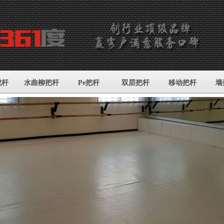
把杆
水曲柳把杆
Pe把杆
双层把杆
移动把杆
墙