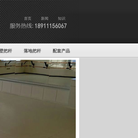
首页
新闻
知识
壁把杆
落地把杆
配套产品