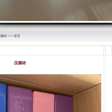
压腿砖
>>> 首页
压腿砖