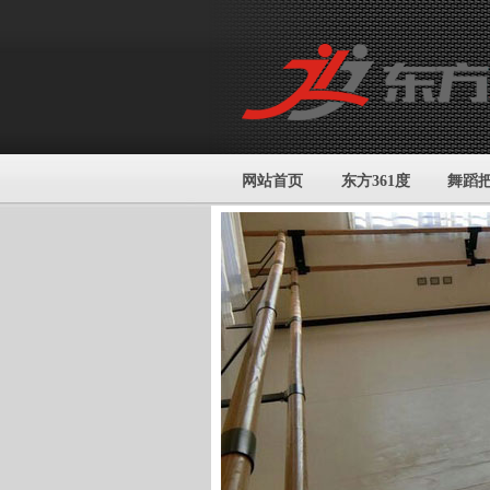
网站首页
东方361度
舞蹈