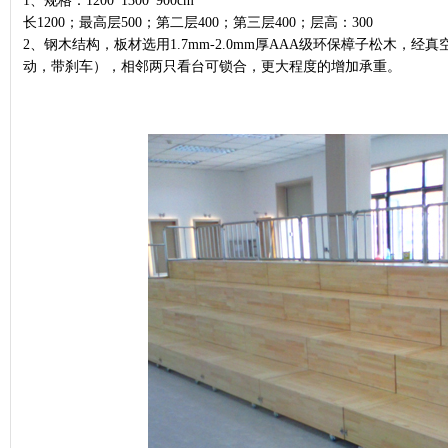
1、规格：1200*1300*900cm
长1200；最高层500；第二层400；第三层400；层高：300
2、钢木结构，板材选用1.7mm-2.0mm厚AAA级环保樟子松木，
动，带刹车），相邻两只看台可锁合，更大程度的增加承重。