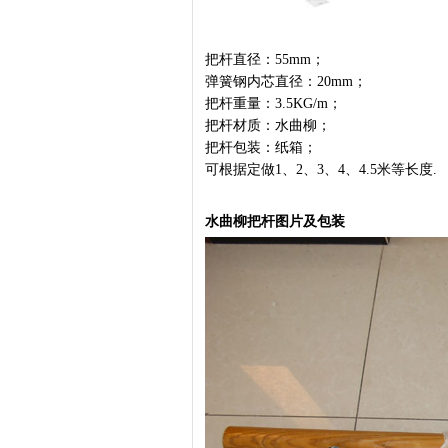
把杆直径：55mm；
弹簧钢内芯直径：20mm；
把杆重量：3.5KG/m；
把杆材质：水曲柳；
把杆包装：纸箱；
可根据定做1、2、3、4、4.5米等长度.
水曲柳把杆图片及包装