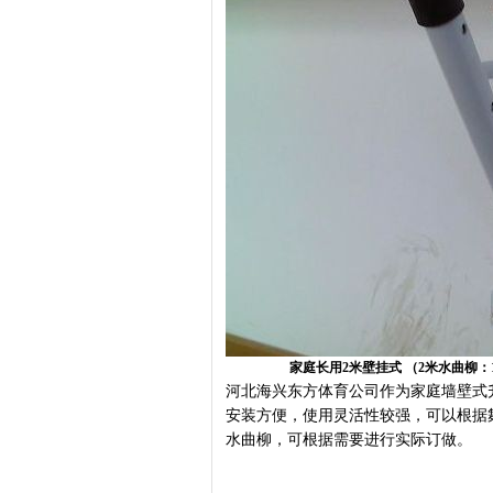
家庭长用2米壁挂式 （2米水曲柳：18
河北海兴东方体育公司作为家庭墙壁式
安装方便，使用灵活性较强，可以根据
水曲柳，可根据需要进行实际订做。