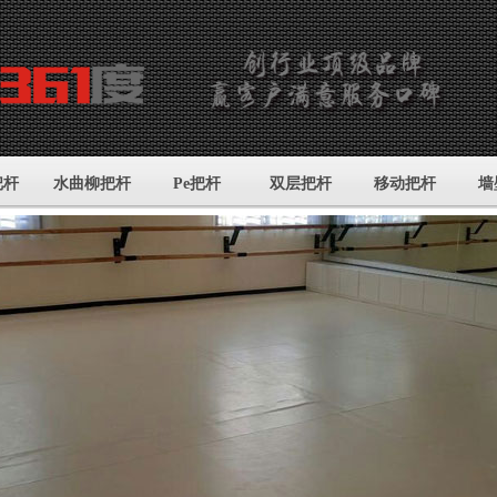
把杆
水曲柳把杆
Pe把杆
双层把杆
移动把杆
墙