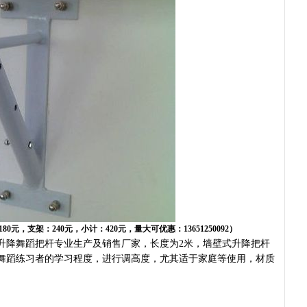
0元，支架：240元，小计：420元，量大可优惠：13651250092）
升降舞蹈把杆专业生产及销售厂家，长度为2米，墙壁式升降把杆
舞蹈练习者的学习程度，进行调高度，尤其适于家庭等使用，材质