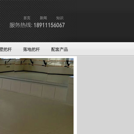
首页
新闻
知识
壁把杆
落地把杆
配套产品