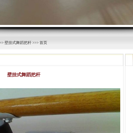
>>
壁挂式舞蹈把杆
>>> 首页
壁挂式舞蹈把杆