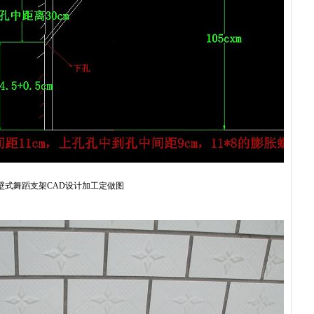
壁式舞蹈支架CAD设计加工定做图