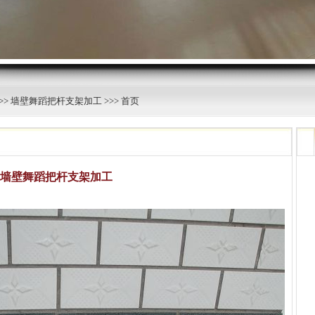
>>
墙壁舞蹈把杆支架加工
>>> 首页
墙壁舞蹈把杆支架加工