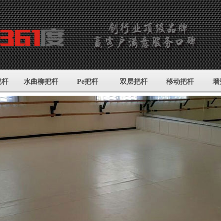
把杆
水曲柳把杆
Pe把杆
双层把杆
移动把杆
墙