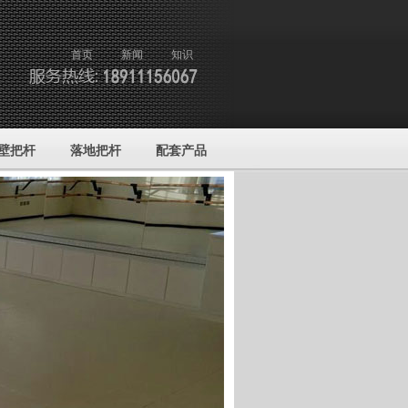
首页
新闻
知识
壁把杆
落地把杆
配套产品