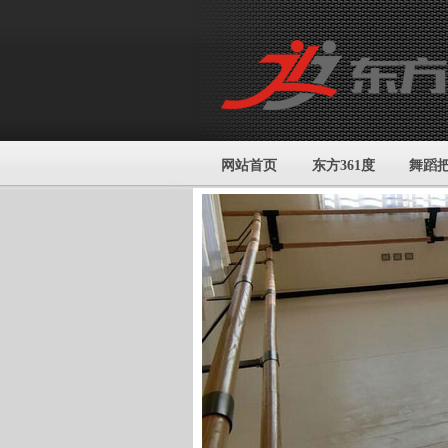
网站首页
东方361度
舞蹈