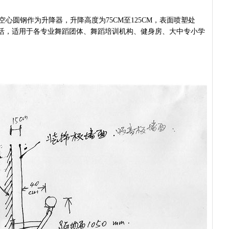
乐空心圆钢作为升降器，升降高度为75CM至125CM，表面喷塑处
活，适用于各专业舞蹈团体、舞蹈培训机构、健身房、大中专小学