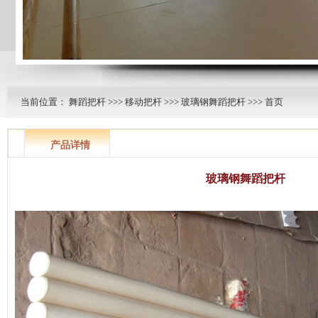
当前位置：
舞蹈把杆
>>>
移动把杆
>>>
玻璃钢舞蹈把杆
>>> 首页
产品详情
玻璃钢舞蹈把杆