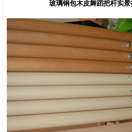
玻璃钢包木皮舞蹈把杆实景