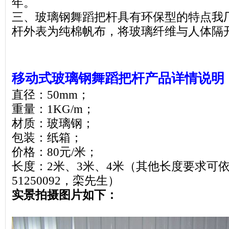
年。
三、玻璃钢舞蹈把杆具有环保型的特点我
杆外表为纯棉帆布，将玻璃纤维与人体隔
移动式玻璃钢舞蹈把杆产品详情说明
直径：50mm；
重量：1KG/m；
材质：玻璃钢；
包装：纸箱；
价格：80元/米；
长度：2米、3米、4米（其他长度要求可依
51250092，栾先生）
实景拍摄图片如下：