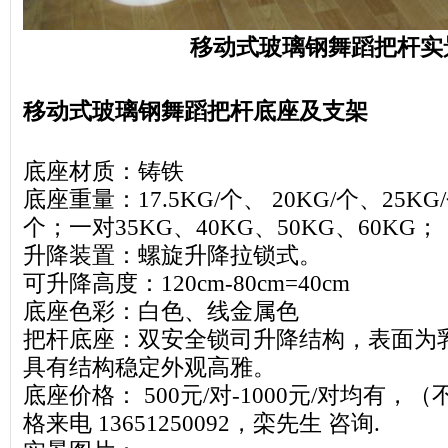
移动式玻璃钢舞蹈把杆实
移动式玻璃钢舞蹈把杆底座及支架
底座材质：铸铁
底座重量：17.5KG/个、 20KG/个、25K
个；一对35KG、40KG、50KG、60KG；
升降装置：螺旋升降拉锁式。
可升降高度：120cm-80cm=40cm
底座色彩：白色、线金属色
把杆底座：双安全锁司升降结构，表面为
具有结构稳定外观高雅。
底座价格： 500元/对-1000元/对均有
格来电 13651250092，栾先生 咨询.