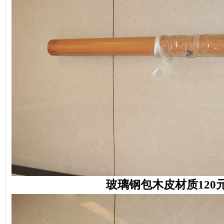
玻璃钢包木皮材质120元