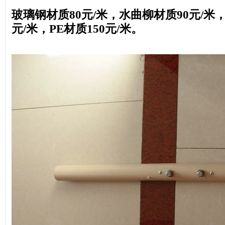
玻璃钢材质80元/米，
水曲柳材质90元/米
元/米，PE
材质150元/米
。