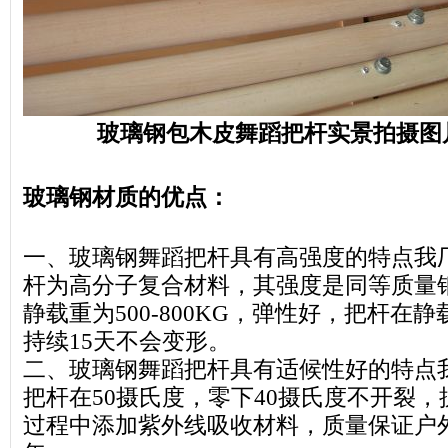
玻璃钢包木皮舞蹈把杆实景拍摄图片
玻璃钢材质的优点：
一、玻璃钢舞蹈把杆具有高强度的特点我
杆为高分子复合材料，其强度是同等质量钢
静载重为500-800KG，弹性好，把杆在静
持续15天不会变形。
二、玻璃钢舞蹈把杆具有适候性好的特点
把杆在50摄氏度，零下40摄氏度不开裂
过程中添加紫外线吸收材料，质量保证户外