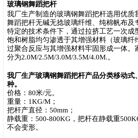
玻璃钢舞蹈把杆
我厂生产制造的玻璃钢舞蹈把杆选用优质
舞蹈把杆无碱无捻玻璃纤维、纯棉帆布及
特定的技术条件下，通过拉挤工艺一次成
饱和树脂均匀渗透于其增强材料（玻璃纤
过聚合反应与其增强材料牢固形成一体。
分为2.0M/2.5M/3.0M/3.5M/4.0M.。
我厂生产玻璃钢舞蹈把杆产品分类移动式
种。
价格：80米/元。
重量：1KG/M；
把杆产直径：50mm；
静载重：500-800KG，把杆在静载重500
不会变形。