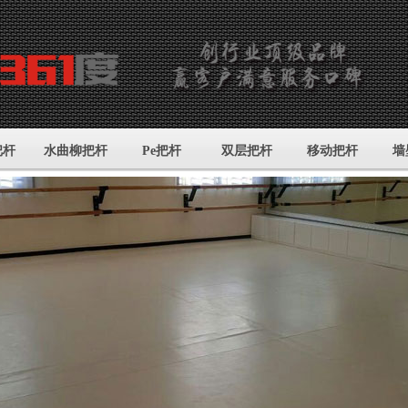
把杆
水曲柳把杆
Pe把杆
双层把杆
移动把杆
墙