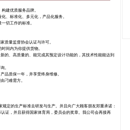
，构建优质服务品牌。
专业化、标准化、多元化，产品化服务。
量一切工作的标准。
国家质量监督协会认证与许可。
的时间内为你提供货物。
全新的、高质量的、能完成其预定设计功能的，其技术性能能达到
咨询。
，产品质保一年，并享受终身维修。
理由刁难需方。
家规定的生产标准去研发与生产。并且向广大顾客朋友郑重承诺：
1国际认证，并且获得国家体育局，委员会的奖章。我公司会再接再