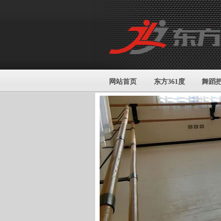
网站首页
东方361度
舞蹈